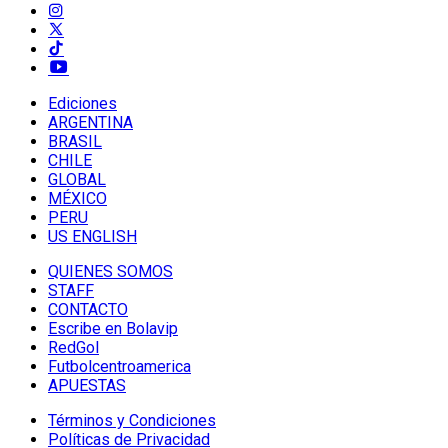
Ediciones
ARGENTINA
BRASIL
CHILE
GLOBAL
MÉXICO
PERU
US ENGLISH
QUIENES SOMOS
STAFF
CONTACTO
Escribe en Bolavip
RedGol
Futbolcentroamerica
APUESTAS
Términos y Condiciones
Políticas de Privacidad