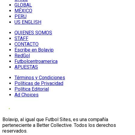
GLOBAL
MÉXICO
PERU
US ENGLISH
QUIENES SOMOS
STAFF
CONTACTO
Escribe en Bolavip
RedGol
Futbolcentroamerica
APUESTAS
Términos y Condiciones
Políticas de Privacidad
Política Editorial
Ad Choices
Bolavip, al igual que Futbol Sites, es una compañía
perteneciente a Better Collective. Todos los derechos
reservados.