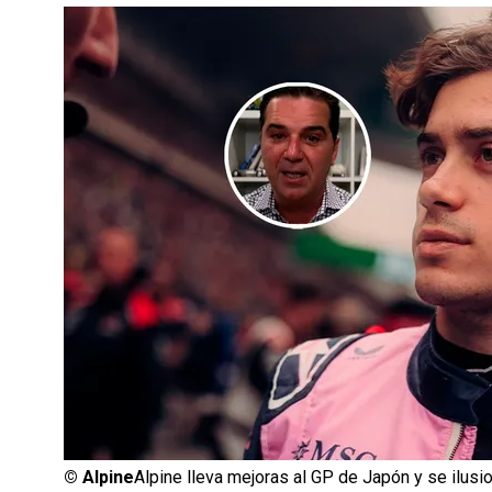
©
Alpine
Alpine lleva mejoras al GP de Japón y se ilus