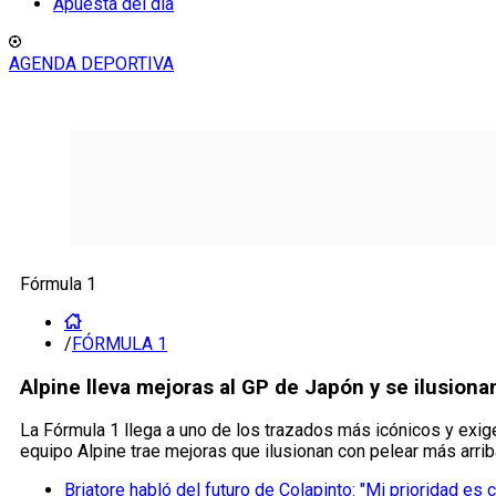
Apuesta del día
AGENDA DEPORTIVA
Fórmula 1
/
FÓRMULA 1
Alpine lleva mejoras al GP de Japón y se ilusion
La Fórmula 1 llega a uno de los trazados más icónicos y exig
equipo Alpine trae mejoras que ilusionan con pelear más arriba.
Briatore habló del futuro de Colapinto: "Mi prioridad es 