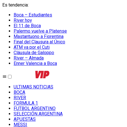
Es tendencia
:
Boca – Estudiantes
River hoy
El 11 de Boca
Palermo vuelve a Platense
Mastantuono a Fiorentina
Final del Clausura al Único
ATM va por el Cuti
Cláusula de Galoppo
River – Almada
Enner Valencia a Boca
ULTIMAS NOTICIAS
BOCA
RIVER
FORMULA 1
FUTBOL ARGENTINO
SELECCIÓN ARGENTINA
APUESTAS
MESSI