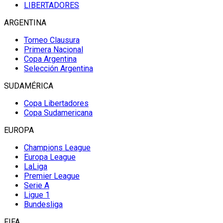
LIBERTADORES
ARGENTINA
Torneo Clausura
Primera Nacional
Copa Argentina
Selección Argentina
SUDAMÉRICA
Copa Libertadores
Copa Sudamericana
EUROPA
Champions League
Europa League
LaLiga
Premier League
Serie A
Ligue 1
Bundesliga
FIFA