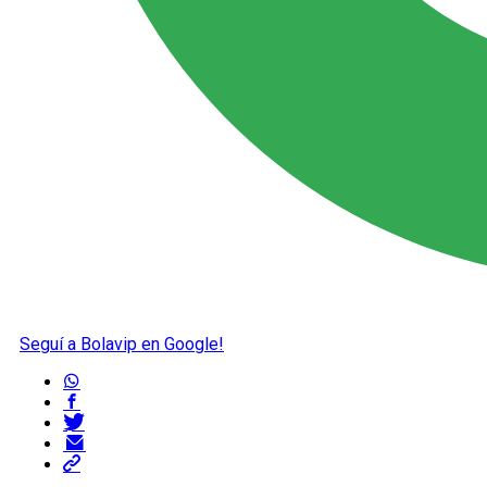
Seguí a Bolavip en Google!