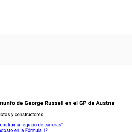
riunfo de George Russell en el GP de Austria
otos y constructores.
construir un equipo de carreras"
agosto en la Fórmula 1?