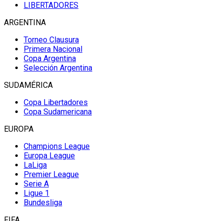
LIBERTADORES
ARGENTINA
Torneo Clausura
Primera Nacional
Copa Argentina
Selección Argentina
SUDAMÉRICA
Copa Libertadores
Copa Sudamericana
EUROPA
Champions League
Europa League
LaLiga
Premier League
Serie A
Ligue 1
Bundesliga
FIFA