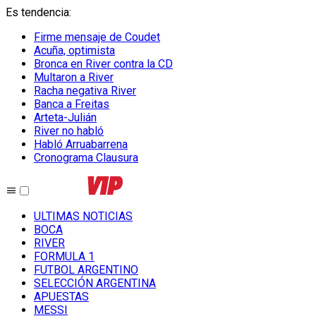
Es tendencia
:
Firme mensaje de Coudet
Acuña, optimista
Bronca en River contra la CD
Multaron a River
Racha negativa River
Banca a Freitas
Arteta-Julián
River no habló
Habló Arruabarrena
Cronograma Clausura
ULTIMAS NOTICIAS
BOCA
RIVER
FORMULA 1
FUTBOL ARGENTINO
SELECCIÓN ARGENTINA
APUESTAS
MESSI