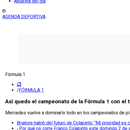
Apuesta del día
AGENDA DEPORTIVA
Fórmula 1
/
FÓRMULA 1
Así quedo el campeonato de la Fórmula 1 con el t
Mercedes vuelve a dominarlo todo en los campeonatos de pil
Briatore habló del futuro de Colapinto: "Mi prioridad es 
¿Por qué no corre Franco Colapinto este domingo 2 de 