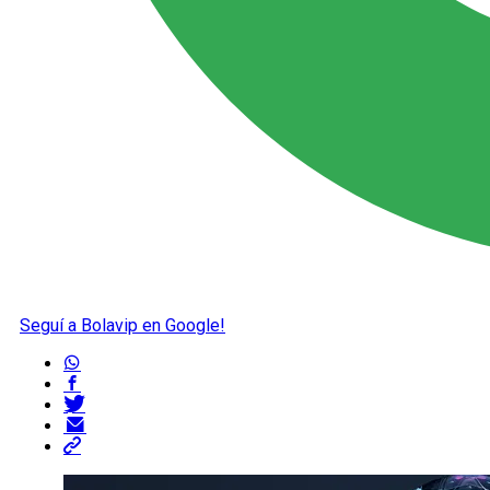
Seguí a Bolavip en Google!