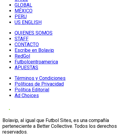
GLOBAL
MÉXICO
PERU
US ENGLISH
QUIENES SOMOS
STAFF
CONTACTO
Escribe en Bolavip
RedGol
Futbolcentroamerica
APUESTAS
Términos y Condiciones
Políticas de Privacidad
Política Editorial
Ad Choices
Bolavip, al igual que Futbol Sites, es una compañía
perteneciente a Better Collective. Todos los derechos
reservados.