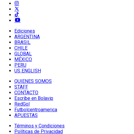
Ediciones
ARGENTINA
BRASIL
CHILE
GLOBAL
MÉXICO
PERU
US ENGLISH
QUIENES SOMOS
STAFF
CONTACTO
Escribe en Bolavip
RedGol
Futbolcentroamerica
APUESTAS
Términos y Condiciones
Políticas de Privacidad