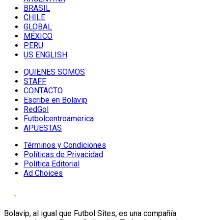
BRASIL
CHILE
GLOBAL
MÉXICO
PERU
US ENGLISH
QUIENES SOMOS
STAFF
CONTACTO
Escribe en Bolavip
RedGol
Futbolcentroamerica
APUESTAS
Términos y Condiciones
Políticas de Privacidad
Política Editorial
Ad Choices
Bolavip, al igual que Futbol Sites, es una compañía