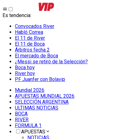
Es tendencia
:
Convocados River
Habló Correa
El 11 de River
El 11 de Boca
Árbitros fecha 2
El mercado de Boca
¿Messi se retiró de la Selección?
Boca hoy
River hoy
PF Juanfer con Bolavip
Mundial 2026
APUESTAS MUNDIAL 2026
SELECCIÓN ARGENTINA
ULTIMAS NOTICIAS
BOCA
RIVER
FORMULA 1
APUESTAS
NOTICIAS