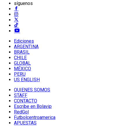
síguenos
Ediciones
ARGENTINA
BRASIL
CHILE
GLOBAL
MÉXICO
PERU
US ENGLISH
QUIENES SOMOS
STAFF
CONTACTO
Escribe en Bolavip
RedGol
Futbolcentroamerica
APUESTAS