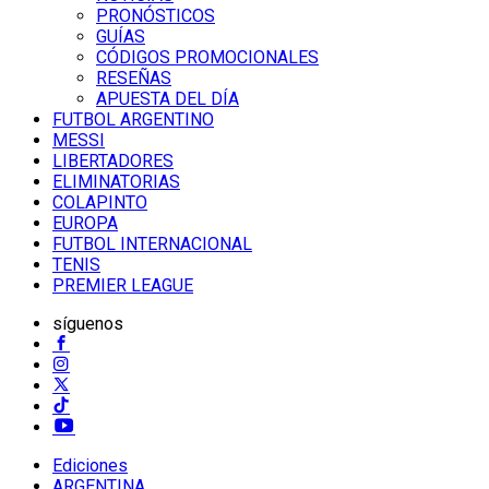
PRONÓSTICOS
GUÍAS
CÓDIGOS PROMOCIONALES
RESEÑAS
APUESTA DEL DÍA
FUTBOL ARGENTINO
MESSI
LIBERTADORES
ELIMINATORIAS
COLAPINTO
EUROPA
FUTBOL INTERNACIONAL
TENIS
PREMIER LEAGUE
síguenos
Ediciones
ARGENTINA