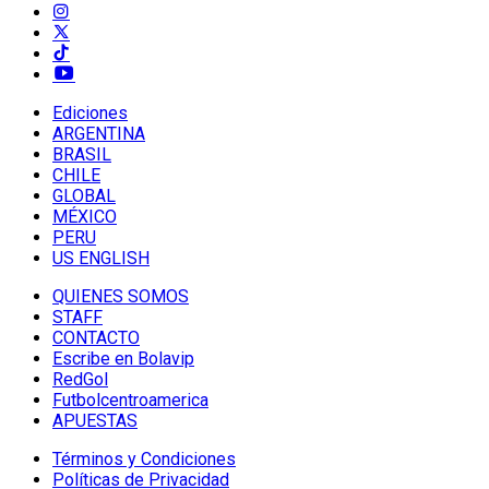
Ediciones
ARGENTINA
BRASIL
CHILE
GLOBAL
MÉXICO
PERU
US ENGLISH
QUIENES SOMOS
STAFF
CONTACTO
Escribe en Bolavip
RedGol
Futbolcentroamerica
APUESTAS
Términos y Condiciones
Políticas de Privacidad