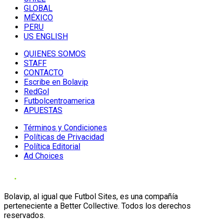
GLOBAL
MÉXICO
PERU
US ENGLISH
QUIENES SOMOS
STAFF
CONTACTO
Escribe en Bolavip
RedGol
Futbolcentroamerica
APUESTAS
Términos y Condiciones
Políticas de Privacidad
Política Editorial
Ad Choices
Bolavip, al igual que Futbol Sites, es una compañía
perteneciente a Better Collective. Todos los derechos
reservados.