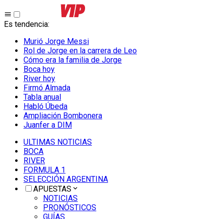
Es tendencia
:
Murió Jorge Messi
Rol de Jorge en la carrera de Leo
Cómo era la familia de Jorge
Boca hoy
River hoy
Firmó Almada
Tabla anual
Habló Úbeda
Ampliación Bombonera
Juanfer a DIM
ULTIMAS NOTICIAS
BOCA
RIVER
FORMULA 1
SELECCIÓN ARGENTINA
APUESTAS
NOTICIAS
PRONÓSTICOS
GUÍAS