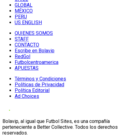
GLOBAL
MÉXICO
PERU
US ENGLISH
QUIENES SOMOS
STAFF
CONTACTO
Escribe en Bolavip
RedGol
Futbolcentroamerica
APUESTAS
Términos y Condiciones
Políticas de Privacidad
Política Editorial
Ad Choices
Bolavip, al igual que Futbol Sites, es una compañía
perteneciente a Better Collective. Todos los derechos
reservados.