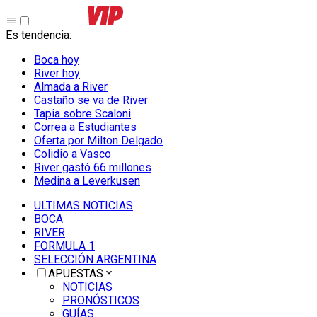
Es tendencia
:
Boca hoy
River hoy
Almada a River
Castaño se va de River
Tapia sobre Scaloni
Correa a Estudiantes
Oferta por Milton Delgado
Colidio a Vasco
River gastó 66 millones
Medina a Leverkusen
ULTIMAS NOTICIAS
BOCA
RIVER
FORMULA 1
SELECCIÓN ARGENTINA
APUESTAS
NOTICIAS
PRONÓSTICOS
GUÍAS