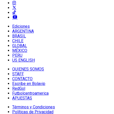
Ediciones
ARGENTINA
BRASIL
CHILE
GLOBAL
MÉXICO
PERU
US ENGLISH
QUIENES SOMOS
STAFF
CONTACTO
Escribe en Bolavip
RedGol
Futbolcentroamerica
APUESTAS
Términos y Condiciones
Políticas de Privacidad