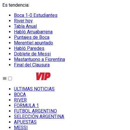
Es tendencia
:
Boca 1-0 Estudiantes
River hoy
Tabla Anual
Habló Arruabarrena
Puntajes de Boca
Merentiel apuntado
Habló Paredes
Doblete de Messi
Mastantuono a Fiorentina
Final del Clausura
ULTIMAS NOTICIAS
BOCA
RIVER
FORMULA 1
FUTBOL ARGENTINO
SELECCIÓN ARGENTINA
APUESTAS
MESSI