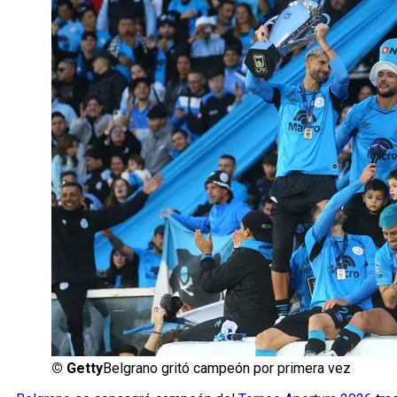
©
Getty
Belgrano gritó campeón por primera vez