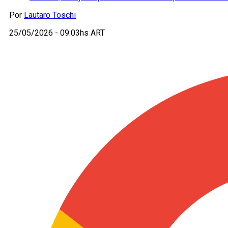
Por
Lautaro Toschi
25/05/2026 - 09:03hs ART