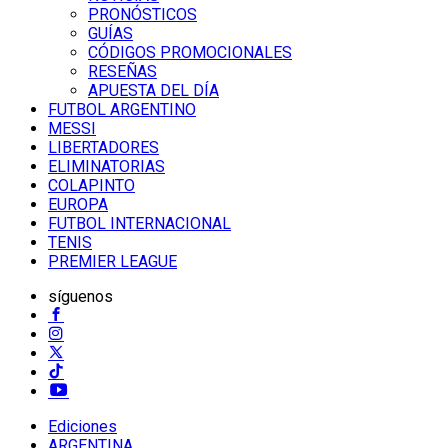
PRONÓSTICOS
GUÍAS
CÓDIGOS PROMOCIONALES
RESEÑAS
APUESTA DEL DÍA
FUTBOL ARGENTINO
MESSI
LIBERTADORES
ELIMINATORIAS
COLAPINTO
EUROPA
FUTBOL INTERNACIONAL
TENIS
PREMIER LEAGUE
síguenos
Ediciones
ARGENTINA