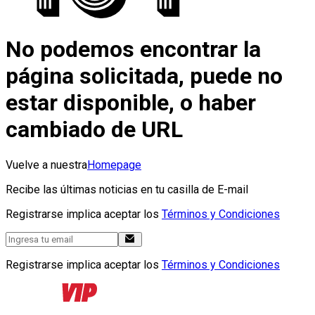
No podemos encontrar la
página solicitada, puede no
estar disponible, o haber
cambiado de URL
Vuelve a nuestra
Homepage
Recibe las últimas noticias en tu casilla de E-mail
Registrarse implica aceptar los
Términos y Condiciones
Registrarse implica aceptar los
Términos y Condiciones