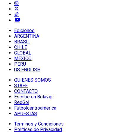
Ediciones
ARGENTINA
BRASIL
CHILE
GLOBAL
MÉXICO
PERU
US ENGLISH
QUIENES SOMOS
STAFF
CONTACTO
Escribe en Bolavip
RedGol
Futbolcentroamerica
APUESTAS
Términos y Condiciones
Políticas de Privacidad