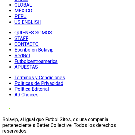
GLOBAL
MÉXICO
PERU
US ENGLISH
QUIENES SOMOS
STAFF
CONTACTO
Escribe en Bolavip
RedGol
Futbolcentroamerica
APUESTAS
Términos y Condiciones
Políticas de Privacidad
Política Editorial
Ad Choices
Bolavip, al igual que Futbol Sites, es una compañía
perteneciente a Better Collective. Todos los derechos
reservados.