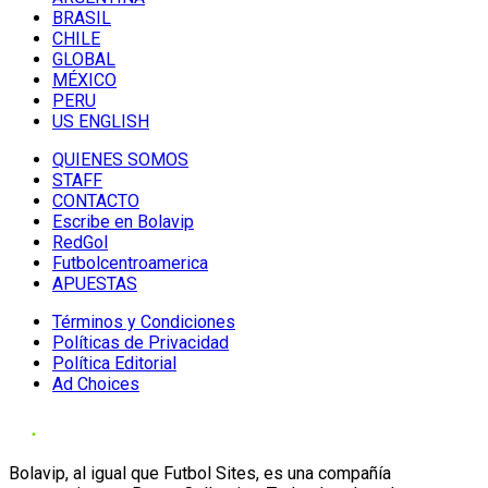
BRASIL
CHILE
GLOBAL
MÉXICO
PERU
US ENGLISH
QUIENES SOMOS
STAFF
CONTACTO
Escribe en Bolavip
RedGol
Futbolcentroamerica
APUESTAS
Términos y Condiciones
Políticas de Privacidad
Política Editorial
Ad Choices
Bolavip, al igual que Futbol Sites, es una compañía