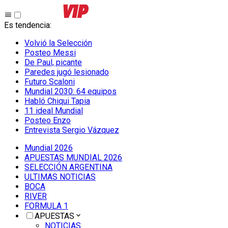
Es tendencia
:
Volvió la Selección
Posteo Messi
De Paul, picante
Paredes jugó lesionado
Futuro Scaloni
Mundial 2030: 64 equipos
Habló Chiqui Tapia
11 ideal Mundial
Posteo Enzo
Entrevista Sergio Vázquez
Mundial 2026
APUESTAS MUNDIAL 2026
SELECCIÓN ARGENTINA
ULTIMAS NOTICIAS
BOCA
RIVER
FORMULA 1
APUESTAS
NOTICIAS