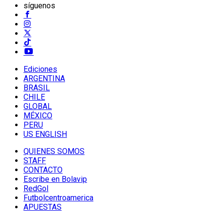
síguenos
Ediciones
ARGENTINA
BRASIL
CHILE
GLOBAL
MÉXICO
PERU
US ENGLISH
QUIENES SOMOS
STAFF
CONTACTO
Escribe en Bolavip
RedGol
Futbolcentroamerica
APUESTAS