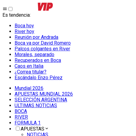
Es tendencia
:
Boca hoy
River hoy
Reunión por Andrada
Boca va por David Romero
Palcos colgantes en River
Morales, separado
Recuperados en Boca
Caos en Italia
¿Correa titular?
Escándalo Enzo Pérez
Mundial 2026
APUESTAS MUNDIAL 2026
SELECCIÓN ARGENTINA
ULTIMAS NOTICIAS
BOCA
RIVER
FORMULA 1
APUESTAS
NOTICIAS