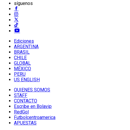
síguenos
Ediciones
ARGENTINA
BRASIL
CHILE
GLOBAL
MÉXICO
PERU
US ENGLISH
QUIENES SOMOS
STAFF
CONTACTO
Escribe en Bolavip
RedGol
Futbolcentroamerica
APUESTAS