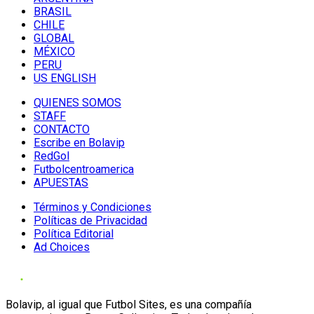
BRASIL
CHILE
GLOBAL
MÉXICO
PERU
US ENGLISH
QUIENES SOMOS
STAFF
CONTACTO
Escribe en Bolavip
RedGol
Futbolcentroamerica
APUESTAS
Términos y Condiciones
Políticas de Privacidad
Política Editorial
Ad Choices
Bolavip, al igual que Futbol Sites, es una compañía