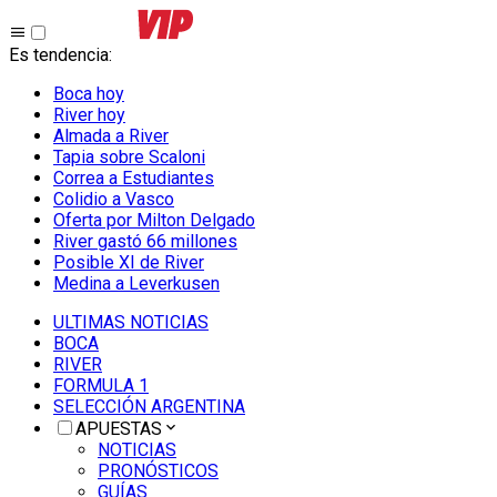
Es tendencia
:
Boca hoy
River hoy
Almada a River
Tapia sobre Scaloni
Correa a Estudiantes
Colidio a Vasco
Oferta por Milton Delgado
River gastó 66 millones
Posible XI de River
Medina a Leverkusen
ULTIMAS NOTICIAS
BOCA
RIVER
FORMULA 1
SELECCIÓN ARGENTINA
APUESTAS
NOTICIAS
PRONÓSTICOS
GUÍAS