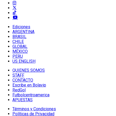
Ediciones
ARGENTINA
BRASIL
CHILE
GLOBAL
MÉXICO
PERU
US ENGLISH
QUIENES SOMOS
STAFF
CONTACTO
Escribe en Bolavip
RedGol
Futbolcentroamerica
APUESTAS
Términos y Condiciones
Políticas de Privacidad