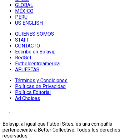
GLOBAL
MÉXICO
PERU
US ENGLISH
QUIENES SOMOS
STAFF
CONTACTO
Escribe en Bolavip
RedGol
Futbolcentroamerica
APUESTAS
Términos y Condiciones
Políticas de Privacidad
Política Editorial
Ad Choices
Bolavip, al igual que Futbol Sites, es una compañía
perteneciente a Better Collective. Todos los derechos
reservados.