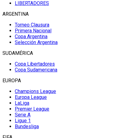
LIBERTADORES
ARGENTINA
Torneo Clausura
Primera Nacional
Copa Argentina
Selección Argentina
SUDAMÉRICA
Copa Libertadores
Copa Sudamericana
EUROPA
Champions League
Europa League
LaLiga
Premier League
Serie A
Ligue 1
Bundesliga
FIFA