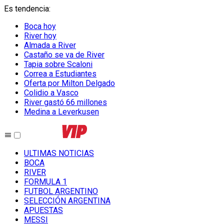
Es tendencia
:
Boca hoy
River hoy
Almada a River
Castaño se va de River
Tapia sobre Scaloni
Correa a Estudiantes
Oferta por Milton Delgado
Colidio a Vasco
River gastó 66 millones
Medina a Leverkusen
ULTIMAS NOTICIAS
BOCA
RIVER
FORMULA 1
FUTBOL ARGENTINO
SELECCIÓN ARGENTINA
APUESTAS
MESSI