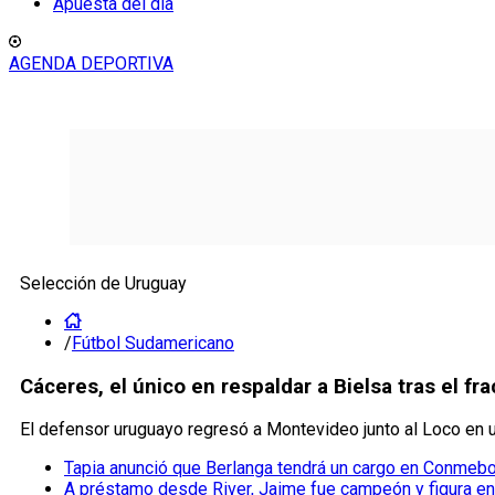
Apuesta del día
AGENDA DEPORTIVA
Selección de Uruguay
/
Fútbol Sudamericano
Cáceres, el único en respaldar a Bielsa tras el 
El defensor uruguayo regresó a Montevideo junto al Loco en u
Tapia anunció que Berlanga tendrá un cargo en Conmebo
A préstamo desde River, Jaime fue campeón y figura en