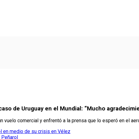
fracaso de Uruguay en el Mundial: “Mucho agradecimi
n vuelo comercial y enfrentó a la prensa que lo esperó en el aer
l en medio de su crisis en Vélez
 Peñarol