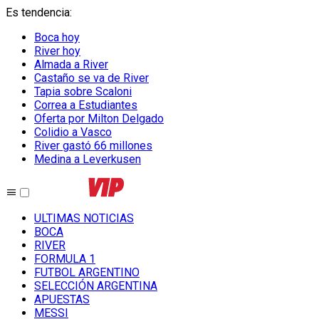
Es tendencia
:
Boca hoy
River hoy
Almada a River
Castaño se va de River
Tapia sobre Scaloni
Correa a Estudiantes
Oferta por Milton Delgado
Colidio a Vasco
River gastó 66 millones
Medina a Leverkusen
ULTIMAS NOTICIAS
BOCA
RIVER
FORMULA 1
FUTBOL ARGENTINO
SELECCIÓN ARGENTINA
APUESTAS
MESSI