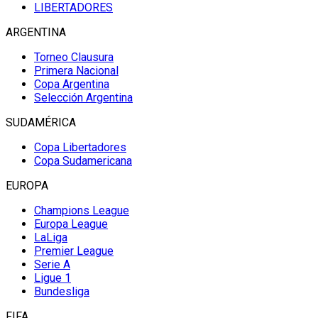
LIBERTADORES
ARGENTINA
Torneo Clausura
Primera Nacional
Copa Argentina
Selección Argentina
SUDAMÉRICA
Copa Libertadores
Copa Sudamericana
EUROPA
Champions League
Europa League
LaLiga
Premier League
Serie A
Ligue 1
Bundesliga
FIFA