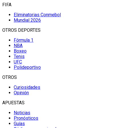
FIFA
Eliminatorias Conmebol
Mundial 2026
OTROS DEPORTES
Fórmula 1
NBA
Boxeo
Tenis
UFC
Polideportivo
OTROS
Curiosidades
Opinión
APUESTAS
Noticias
Pronósticos
Guías