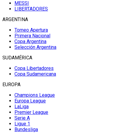
MESSI
LIBERTADORES
ARGENTINA
Torneo Apertura
Primera Nacional
Copa Argentina
Selección Argentina
SUDAMÉRICA
Copa Libertadores
Copa Sudamericana
EUROPA
Champions League
Europa League
LaLiga
Premier League
Serie A
Ligue 1
Bundesliga