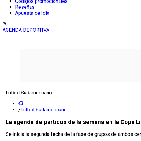
Códigos promocionales
Reseñas
Apuesta del día
AGENDA DEPORTIVA
Fútbol Sudamericano
/
Fútbol Sudamericano
La agenda de partidos de la semana en la Copa L
Se inicia la segunda fecha de la fase de grupos de ambos ce