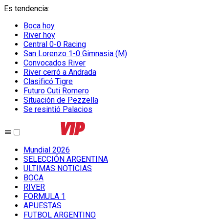
Es tendencia
:
Boca hoy
River hoy
Central 0-0 Racing
San Lorenzo 1-0 Gimnasia (M)
Convocados River
River cerró a Andrada
Clasificó Tigre
Futuro Cuti Romero
Situación de Pezzella
Se resintió Palacios
Mundial 2026
SELECCIÓN ARGENTINA
ULTIMAS NOTICIAS
BOCA
RIVER
FORMULA 1
APUESTAS
FUTBOL ARGENTINO