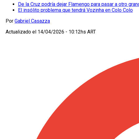
De la Cruz podría dejar Flamengo para pasar a otro gra
El insólito problema que tendrá Vozinha en Colo Colo
Por
Gabriel Casazza
Actualizado el
14/04/2026 - 10:12hs ART