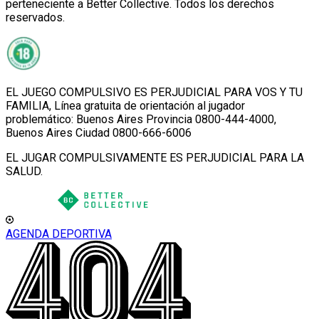
perteneciente a Better Collective. Todos los derechos
reservados.
EL JUEGO COMPULSIVO ES PERJUDICIAL PARA VOS Y TU
FAMILIA, Línea gratuita de orientación al jugador
problemático: Buenos Aires Provincia 0800-444-4000,
Buenos Aires Ciudad 0800-666-6006
EL JUGAR COMPULSIVAMENTE ES PERJUDICIAL PARA LA
SALUD.
AGENDA DEPORTIVA