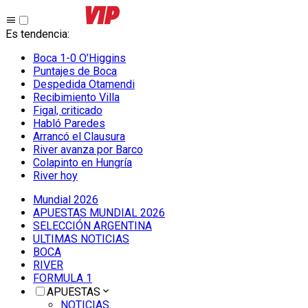
Es tendencia
:
Boca 1-0 O’Higgins
Puntajes de Boca
Despedida Otamendi
Recibimiento Villa
Figal, criticado
Habló Paredes
Arrancó el Clausura
River avanza por Barco
Colapinto en Hungría
River hoy
Mundial 2026
APUESTAS MUNDIAL 2026
SELECCIÓN ARGENTINA
ULTIMAS NOTICIAS
BOCA
RIVER
FORMULA 1
APUESTAS
NOTICIAS