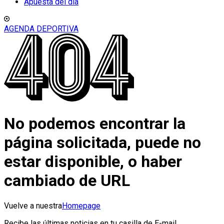
Apuesta del día
AGENDA DEPORTIVA
No podemos encontrar la
página solicitada, puede no
estar disponible, o haber
cambiado de URL
Vuelve a nuestra
Homepage
Recibe las últimas noticias en tu casilla de E-mail