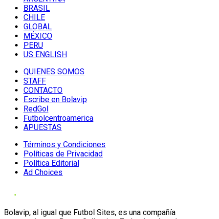
BRASIL
CHILE
GLOBAL
MÉXICO
PERU
US ENGLISH
QUIENES SOMOS
STAFF
CONTACTO
Escribe en Bolavip
RedGol
Futbolcentroamerica
APUESTAS
Términos y Condiciones
Políticas de Privacidad
Política Editorial
Ad Choices
Bolavip, al igual que Futbol Sites, es una compañía