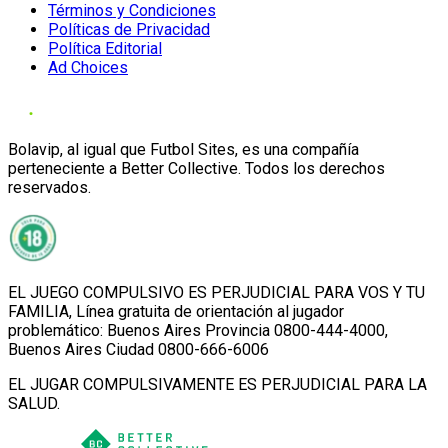
Términos y Condiciones
Políticas de Privacidad
Política Editorial
Ad Choices
Bolavip, al igual que Futbol Sites, es una compañía
perteneciente a Better Collective. Todos los derechos
reservados.
EL JUEGO COMPULSIVO ES PERJUDICIAL PARA VOS Y TU
FAMILIA, Línea gratuita de orientación al jugador
problemático: Buenos Aires Provincia 0800-444-4000,
Buenos Aires Ciudad 0800-666-6006
EL JUGAR COMPULSIVAMENTE ES PERJUDICIAL PARA LA
SALUD.