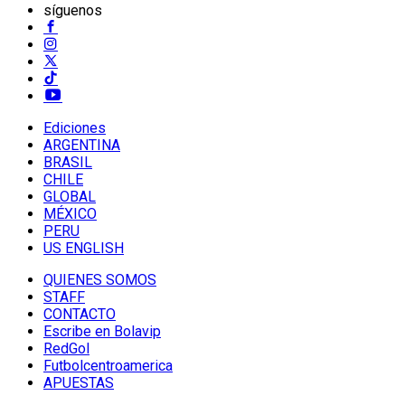
síguenos
Ediciones
ARGENTINA
BRASIL
CHILE
GLOBAL
MÉXICO
PERU
US ENGLISH
QUIENES SOMOS
STAFF
CONTACTO
Escribe en Bolavip
RedGol
Futbolcentroamerica
APUESTAS