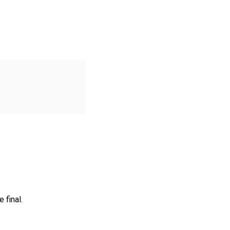
 final.