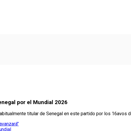
enegal por el Mundial 2026
bitualmente titular de Senegal en este partido por los 16avos de
 avanzará"
undial