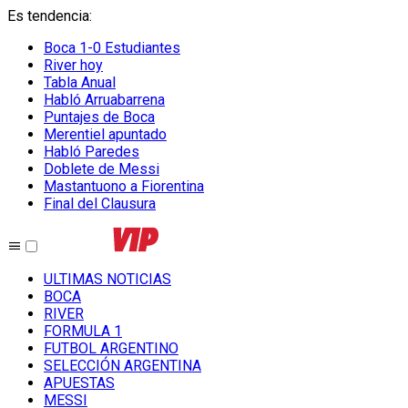
Es tendencia
:
Boca 1-0 Estudiantes
River hoy
Tabla Anual
Habló Arruabarrena
Puntajes de Boca
Merentiel apuntado
Habló Paredes
Doblete de Messi
Mastantuono a Fiorentina
Final del Clausura
ULTIMAS NOTICIAS
BOCA
RIVER
FORMULA 1
FUTBOL ARGENTINO
SELECCIÓN ARGENTINA
APUESTAS
MESSI