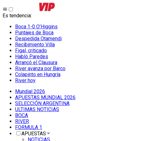
Es tendencia
:
Boca 1-0 O’Higgins
Puntajes de Boca
Despedida Otamendi
Recibimiento Villa
Figal, criticado
Habló Paredes
Arrancó el Clausura
River avanza por Barco
Colapinto en Hungría
River hoy
Mundial 2026
APUESTAS MUNDIAL 2026
SELECCIÓN ARGENTINA
ULTIMAS NOTICIAS
BOCA
RIVER
FORMULA 1
APUESTAS
NOTICIAS