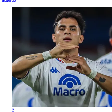
acuerdo
2