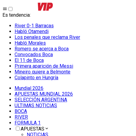
Es tendencia
:
River 0-1 Barracas
Habló Otamendi
Los penales que reclama River
Habló Morales
Romero se acerca a Boca
Convocados Boca
El 11 de Boca
Primera aparición de Messi
Mineiro quiere a Belmonte
Colapinto en Hungría
Mundial 2026
APUESTAS MUNDIAL 2026
SELECCIÓN ARGENTINA
ULTIMAS NOTICIAS
BOCA
RIVER
FORMULA 1
APUESTAS
NOTICIAS