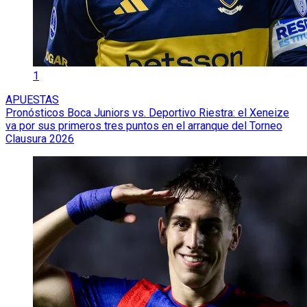
1
APUESTAS
Pronósticos Boca Juniors vs. Deportivo Riestra: el Xeneize
va por sus primeros tres puntos en el arranque del Torneo
Clausura 2026