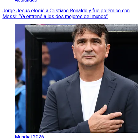
Jorge Jesus elogió a Cristiano Ronaldo y fue polémico con
Messi: “Ya entrené a los dos mejores del mundo”
Mundial 2026