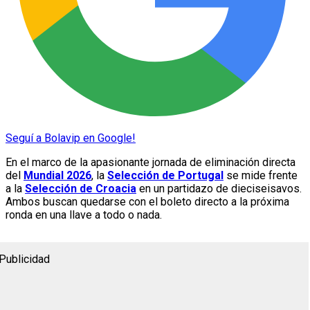
Seguí a Bolavip en Google!
En el marco de la apasionante jornada de eliminación directa
del
Mundial 2026
, la
Selección de Portugal
se mide frente
a la
Selección de Croacia
en un partidazo de dieciseisavos.
Ambos buscan quedarse con el boleto directo a la próxima
ronda en una llave a todo o nada.
Publicidad