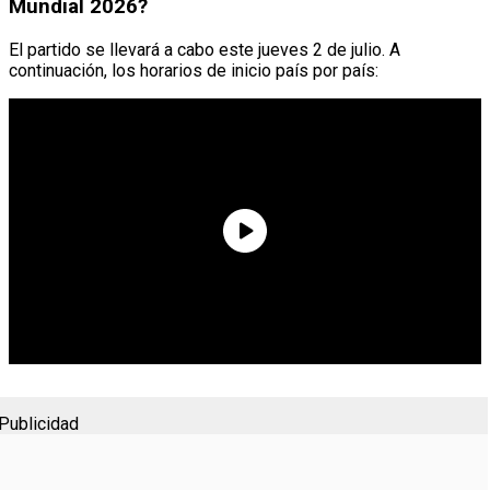
Mundial 2026?
El partido se llevará a cabo este jueves 2 de julio. A
continuación, los horarios de inicio país por país:
Publicidad