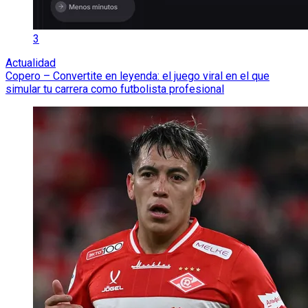
3
Actualidad
Copero – Convertite en leyenda: el juego viral en el que
simular tu carrera como futbolista profesional