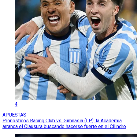
4
APUESTAS
Pronósticos Racing Club vs. Gimnasia (LP): la Academia
arranca el Clausura buscando hacerse fuerte en el Cilindro