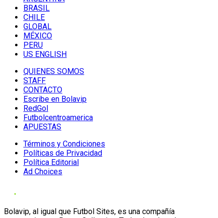
BRASIL
CHILE
GLOBAL
MÉXICO
PERU
US ENGLISH
QUIENES SOMOS
STAFF
CONTACTO
Escribe en Bolavip
RedGol
Futbolcentroamerica
APUESTAS
Términos y Condiciones
Políticas de Privacidad
Política Editorial
Ad Choices
Bolavip, al igual que Futbol Sites, es una compañía