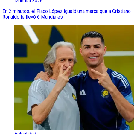
Mundial 2026
En 2 minutos, el Flaco López igualó una marca que a Cristiano
Ronaldo le llevó 6 Mundiales
Actualidad