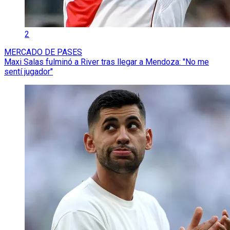
2
MERCADO DE PASES
Maxi Salas fulminó a River tras llegar a Mendoza: "No me
sentí jugador"