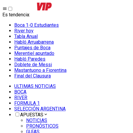
Es tendencia
:
Boca 1-0 Estudiantes
River hoy
Tabla Anual
Habló Arruabarrena
Puntajes de Boca
Merentiel apuntado
Habló Paredes
Doblete de Messi
Mastantuono a Fiorentina
Final del Clausura
ULTIMAS NOTICIAS
BOCA
RIVER
FORMULA 1
SELECCIÓN ARGENTINA
APUESTAS
NOTICIAS
PRONÓSTICOS
GUÍAS