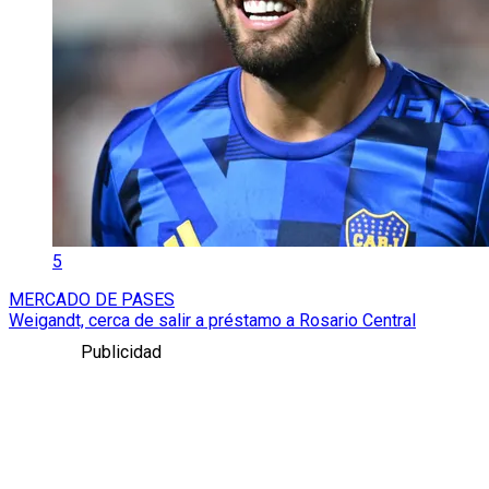
5
MERCADO DE PASES
Weigandt, cerca de salir a préstamo a Rosario Central
Publicidad