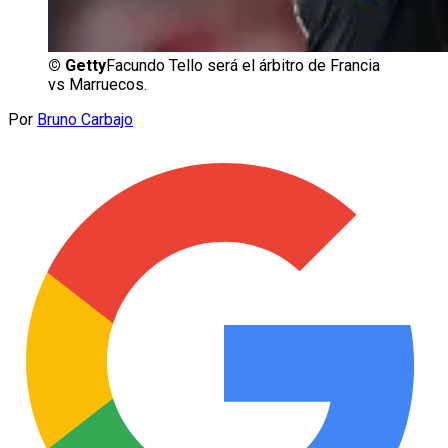
©
Getty
Facundo Tello será el árbitro de Francia
vs Marruecos.
Por
Bruno Carbajo