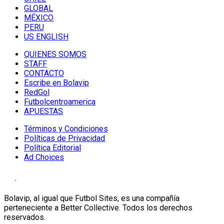
GLOBAL
MÉXICO
PERU
US ENGLISH
QUIENES SOMOS
STAFF
CONTACTO
Escribe en Bolavip
RedGol
Futbolcentroamerica
APUESTAS
Términos y Condiciones
Políticas de Privacidad
Política Editorial
Ad Choices
Bolavip, al igual que Futbol Sites, es una compañía
perteneciente a Better Collective. Todos los derechos
reservados.