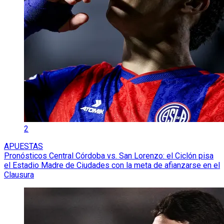
1
APUESTAS
Pronósticos Boca Juniors vs. Estudiantes de La Plata: el
Xeneize recibe al Pincha en La Bombonera