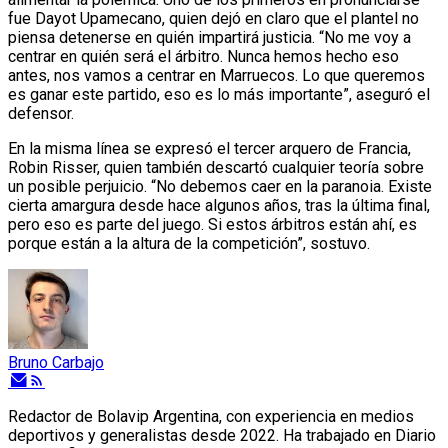
fue Dayot Upamecano, quien dejó en claro que el plantel no
piensa detenerse en quién impartirá justicia. “No me voy a
centrar en quién será el árbitro. Nunca hemos hecho eso
antes, nos vamos a centrar en Marruecos. Lo que queremos
es ganar este partido, eso es lo más importante”, aseguró el
defensor.
En la misma línea se expresó el tercer arquero de Francia,
Robin Risser, quien también descartó cualquier teoría sobre
un posible perjuicio. “No debemos caer en la paranoia. Existe
cierta amargura desde hace algunos años, tras la última final,
pero eso es parte del juego. Si estos árbitros están ahí, es
porque están a la altura de la competición”, sostuvo.
Bruno Carbajo
Redactor de Bolavip Argentina, con experiencia en medios
deportivos y generalistas desde 2022. Ha trabajado en Diario