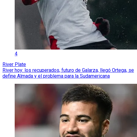
4
River Plate
River hoy: los recuperados, futuro de Galarza, llegó Ortega, se
define Almada y el problema para la Sudamericana