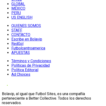
GLOBAL
MÉXICO
PERU
US ENGLISH
QUIENES SOMOS
STAFF
CONTACTO
Escribe en Bolavip
RedGol
Futbolcentroamerica
APUESTAS
Términos y Condiciones
Políticas de Privacidad
Política Editorial
Ad Choices
Bolavip, al igual que Futbol Sites, es una compañía
perteneciente a Better Collective. Todos los derechos
reservados.