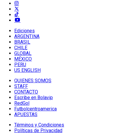
Ediciones
ARGENTINA
BRASIL
CHILE
GLOBAL
MÉXICO
PERU
US ENGLISH
QUIENES SOMOS
STAFF
CONTACTO
Escribe en Bolavip
RedGol
Futbolcentroamerica
APUESTAS
Términos y Condiciones
Políticas de Privacidad