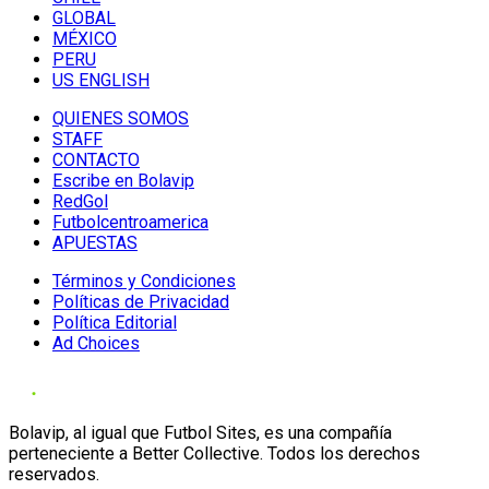
GLOBAL
MÉXICO
PERU
US ENGLISH
QUIENES SOMOS
STAFF
CONTACTO
Escribe en Bolavip
RedGol
Futbolcentroamerica
APUESTAS
Términos y Condiciones
Políticas de Privacidad
Política Editorial
Ad Choices
Bolavip, al igual que Futbol Sites, es una compañía
perteneciente a Better Collective. Todos los derechos
reservados.