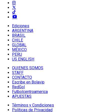
Ediciones
ARGENTINA
BRASIL
CHILE
GLOBAL
MÉXICO
PERU
US ENGLISH
QUIENES SOMOS
STAFF
CONTACTO
Escribe en Bolavip
RedGol
Futbolcentroamerica
APUESTAS
Términos y Condiciones
Políticas de Privacidad