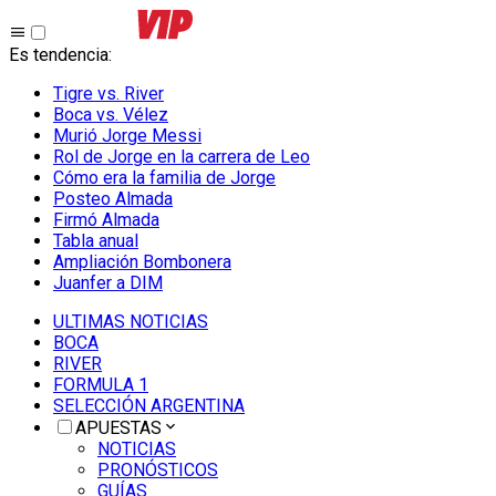
Es tendencia
:
Tigre vs. River
Boca vs. Vélez
Murió Jorge Messi
Rol de Jorge en la carrera de Leo
Cómo era la familia de Jorge
Posteo Almada
Firmó Almada
Tabla anual
Ampliación Bombonera
Juanfer a DIM
ULTIMAS NOTICIAS
BOCA
RIVER
FORMULA 1
SELECCIÓN ARGENTINA
APUESTAS
NOTICIAS
PRONÓSTICOS
GUÍAS