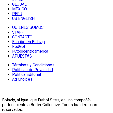
GLOBAL
MÉXICO
PERU
US ENGLISH
QUIENES SOMOS
STAFF
CONTACTO
Escribe en Bolavip
RedGol
Futbolcentroamerica
APUESTAS
Términos y Condiciones
Políticas de Privacidad
Política Editorial
Ad Choices
Bolavip, al igual que Futbol Sites, es una compañía
perteneciente a Better Collective. Todos los derechos
reservados.