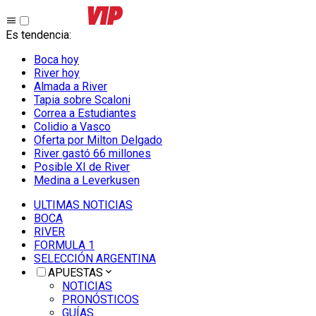
Es tendencia
:
Boca hoy
River hoy
Almada a River
Tapia sobre Scaloni
Correa a Estudiantes
Colidio a Vasco
Oferta por Milton Delgado
River gastó 66 millones
Posible XI de River
Medina a Leverkusen
ULTIMAS NOTICIAS
BOCA
RIVER
FORMULA 1
SELECCIÓN ARGENTINA
APUESTAS
NOTICIAS
PRONÓSTICOS
GUÍAS