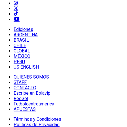
Ediciones
ARGENTINA
BRASIL
CHILE
GLOBAL
MÉXICO
PERU
US ENGLISH
QUIENES SOMOS
STAFF
CONTACTO
Escribe en Bolavip
RedGol
Futbolcentroamerica
APUESTAS
Términos y Condiciones
Políticas de Privacidad