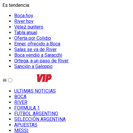
Es tendencia
:
Boca hoy
River hoy
Vélez puntero
Tabla anual
Oferta por Colidio
Enner, ofrecido a Boca
Salas se va de River
Boca vendió a Saracchi
Ortega, a un paso de River
Sanción a Galoppo
ULTIMAS NOTICIAS
BOCA
RIVER
FORMULA 1
FUTBOL ARGENTINO
SELECCIÓN ARGENTINA
APUESTAS
MESSI