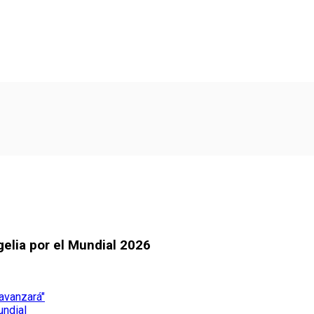
elia por el Mundial 2026
 avanzará"
undial