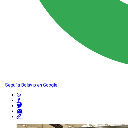
Seguí a Bolavip en Google!