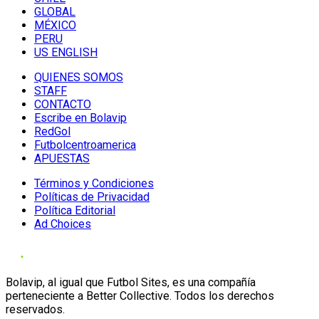
GLOBAL
MÉXICO
PERU
US ENGLISH
QUIENES SOMOS
STAFF
CONTACTO
Escribe en Bolavip
RedGol
Futbolcentroamerica
APUESTAS
Términos y Condiciones
Políticas de Privacidad
Política Editorial
Ad Choices
Bolavip, al igual que Futbol Sites, es una compañía
perteneciente a Better Collective. Todos los derechos
reservados.