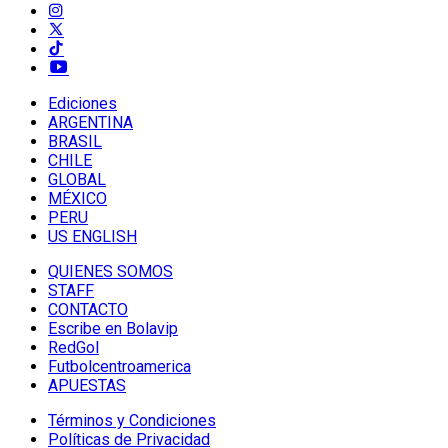
Ediciones
ARGENTINA
BRASIL
CHILE
GLOBAL
MÉXICO
PERU
US ENGLISH
QUIENES SOMOS
STAFF
CONTACTO
Escribe en Bolavip
RedGol
Futbolcentroamerica
APUESTAS
Términos y Condiciones
Políticas de Privacidad