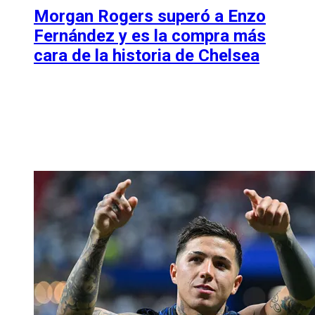
Morgan Rogers superó a Enzo
Fernández y es la compra más
cara de la historia de Chelsea