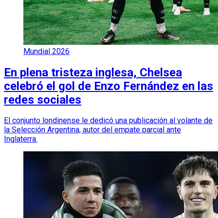
Mundial 2026
En plena tristeza inglesa, Chelsea
celebró el gol de Enzo Fernández en las
redes sociales
El conjunto londinense le dedicó una publicación al volante de
la Selección Argentina, autor del empate parcial ante
Inglaterra.