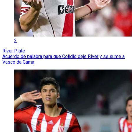
2
River Plate
Acuerdo de palabra para que Colidio deje River y se sume a
Vasco da Gama