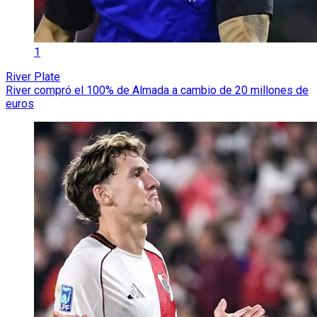
1
River Plate
River compró el 100% de Almada a cambio de 20 millones de
euros