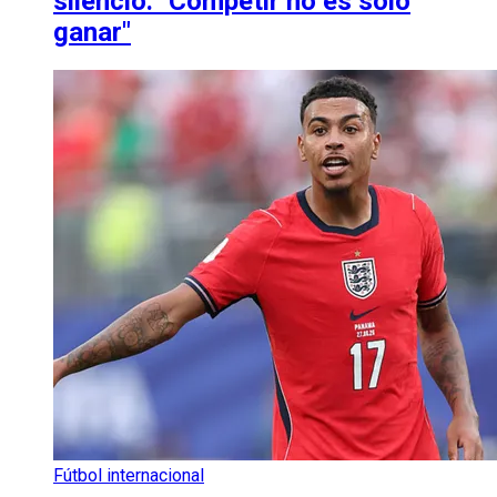
silencio: "Competir no es solo
ganar"
Fútbol internacional