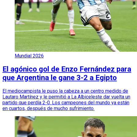
Mundial 2026
El agónico gol de Enzo Fernández para
que Argentina le gane 3-2 a Egipto
El mediocampista le puso la cabeza a un centro medido de
Lautaro Martínez y le permitió a La Albiceleste dar vuelta un
partido que perdía 2-0. Los campeones del mundo ya están
en cuartos, después de mucho sufrimiento.