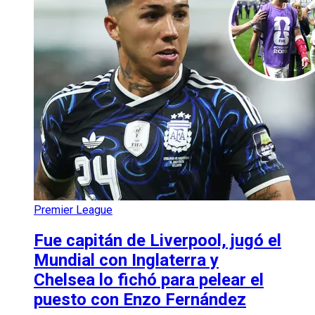
Premier League
Fue capitán de Liverpool, jugó el
Mundial con Inglaterra y
Chelsea lo fichó para pelear el
puesto con Enzo Fernández