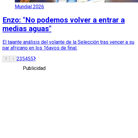
Mundial 2026
Enzo: "No podemos volver a entrar a
medias aguas"
El tajante análisis del volante de la Selección tras vencer a su
par africano en los 16avos de final.
2
3
54
55
1
Publicidad