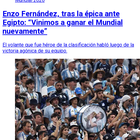
Mundial 2026
Enzo Fernández, tras la épica ante
Egipto: “Vinimos a ganar el Mundial
nuevamente”
El volante que fue héroe de la clasificación habló luego de la
victoria agónica de su equipo.