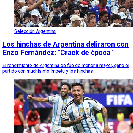
Selección Argentina
Los hinchas de Argentina deliraron con
Enzo Fernández: "Crack de época"
El rendimiento de Argentina de fue de menor a mayor, ganó el
partido con muchísimo ímpetu y los hinchas