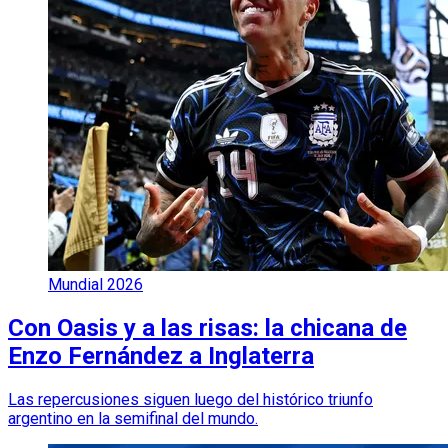
Mundial 2026
Con Oasis y a las risas: la chicana de
Enzo Fernández a Inglaterra
Las repercusiones siguen luego del histórico triunfo
argentino en la semifinal del mundo.