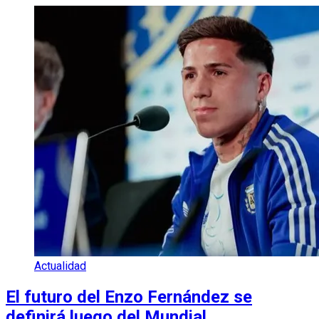
Actualidad
El futuro del Enzo Fernández se
definirá luego del Mundial