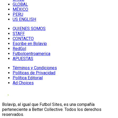
GLOBAL
MÉXICO
PERU
US ENGLISH
QUIENES SOMOS
STAFF
CONTACTO
Escribe en Bolavip
RedGol
Futbolcentroamerica
APUESTAS
Términos y Condiciones
Políticas de Privacidad
Política Editorial
Ad Choices
Bolavip, al igual que Futbol Sites, es una compañía
perteneciente a Better Collective. Todos los derechos
reservados.