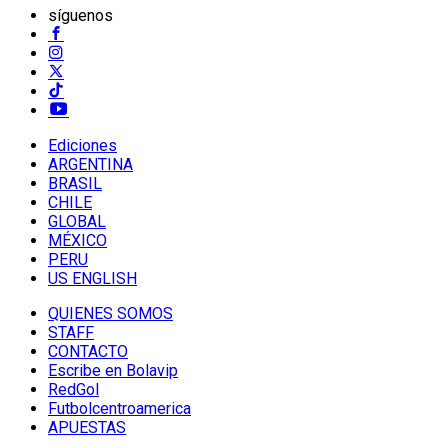
síguenos
Ediciones
ARGENTINA
BRASIL
CHILE
GLOBAL
MÉXICO
PERU
US ENGLISH
QUIENES SOMOS
STAFF
CONTACTO
Escribe en Bolavip
RedGol
Futbolcentroamerica
APUESTAS