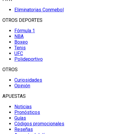
Eliminatorias Conmebol
OTROS DEPORTES
Fórmula 1
NBA
Boxeo
Tenis
UFC
Polideportivo
OTROS
Curiosidades
Opinión
APUESTAS
Noticias
Pronósticos
Guías
Códigos promocionales
Reseñas