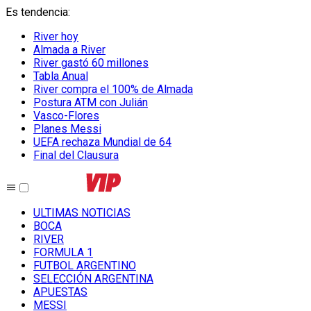
Es tendencia
:
River hoy
Almada a River
River gastó 60 millones
Tabla Anual
River compra el 100% de Almada
Postura ATM con Julián
Vasco-Flores
Planes Messi
UEFA rechaza Mundial de 64
Final del Clausura
ULTIMAS NOTICIAS
BOCA
RIVER
FORMULA 1
FUTBOL ARGENTINO
SELECCIÓN ARGENTINA
APUESTAS
MESSI