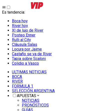
Es tendencia
:
Boca hoy
River hoy
XI de lujo de River
Posteo Enner
Rulli al City
Cláusula Salas
Locura por Jaime
Castaño se va de River
Tapia sobre Scaloni
Colidio a Vasco
ULTIMAS NOTICIAS
BOCA
RIVER
FORMULA 1
SELECCIÓN ARGENTINA
APUESTAS
NOTICIAS
PRONÓSTICOS
GUÍAS