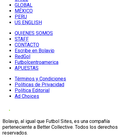
GLOBAL
MÉXICO
PERU
US ENGLISH
QUIENES SOMOS
STAFF
CONTACTO
Escribe en Bolavip
RedGol
Futbolcentroamerica
APUESTAS
Términos y Condiciones
Políticas de Privacidad
Política Editorial
Ad Choices
Bolavip, al igual que Futbol Sites, es una compañía
perteneciente a Better Collective. Todos los derechos
reservados.