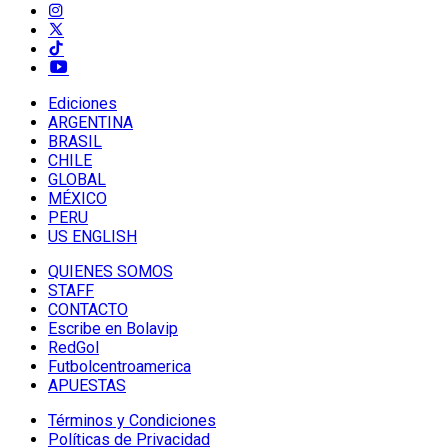
Ediciones
ARGENTINA
BRASIL
CHILE
GLOBAL
MÉXICO
PERU
US ENGLISH
QUIENES SOMOS
STAFF
CONTACTO
Escribe en Bolavip
RedGol
Futbolcentroamerica
APUESTAS
Términos y Condiciones
Políticas de Privacidad