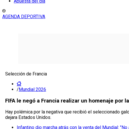
Apuesta del día
AGENDA DEPORTIVA
Selección de Francia
/
Mundial 2026
FIFA le negó a Francia realizar un homenaje por
Hay polémica por la negativa que recibió el seleccionado galo
dejara Estados Unidos.
Infantino dio marcha atrás con la venta del Mundial: "No