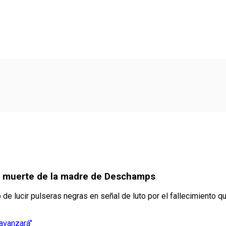
 la muerte de la madre de Deschamps
 de lucir pulseras negras en señal de luto por el fallecimiento 
 avanzará"