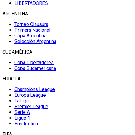
LIBERTADORES
ARGENTINA
Torneo Clausura
Primera Nacional
Copa Argentina
Selección Argentina
SUDAMÉRICA
Copa Libertadores
Copa Sudamericana
EUROPA
Champions League
Europa League
LaLiga
Premier League
Serie A
Ligue 1
Bundesliga
FIFA