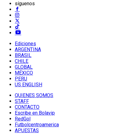
síguenos
Ediciones
ARGENTINA
BRASIL
CHILE
GLOBAL
MÉXICO
PERU
US ENGLISH
QUIENES SOMOS
STAFF
CONTACTO
Escribe en Bolavip
RedGol
Futbolcentroamerica
APUESTAS