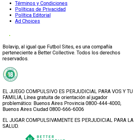
Términos y Condiciones
Políticas de Privacidad
Política Editorial
Ad Choices
Bolavip, al igual que Futbol Sites, es una compañía
perteneciente a Better Collective. Todos los derechos
reservados.
EL JUEGO COMPULSIVO ES PERJUDICIAL PARA VOS Y TU
FAMILIA, Línea gratuita de orientación al jugador
problemático: Buenos Aires Provincia 0800-444-4000,
Buenos Aires Ciudad 0800-666-6006
EL JUGAR COMPULSIVAMENTE ES PERJUDICIAL PARA LA
SALUD.