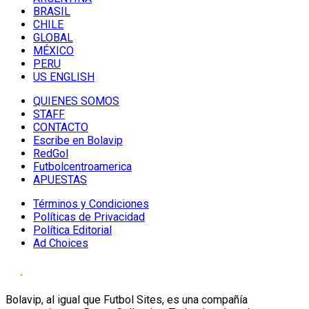
BRASIL
CHILE
GLOBAL
MÉXICO
PERU
US ENGLISH
QUIENES SOMOS
STAFF
CONTACTO
Escribe en Bolavip
RedGol
Futbolcentroamerica
APUESTAS
Términos y Condiciones
Políticas de Privacidad
Política Editorial
Ad Choices
Bolavip, al igual que Futbol Sites, es una compañía