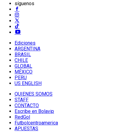
síguenos
Ediciones
ARGENTINA
BRASIL
CHILE
GLOBAL
MÉXICO
PERU
US ENGLISH
QUIENES SOMOS
STAFF
CONTACTO
Escribe en Bolavip
RedGol
Futbolcentroamerica
APUESTAS