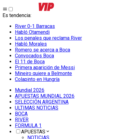
Es tendencia
:
River 0-1 Barracas
Habló Otamendi
Los penales que reclama River
Habló Morales
Romero se acerca a Boca
Convocados Boca
El 11 de Boca
Primera aparición de Messi
Mineiro quiere a Belmonte
Colapinto en Hungría
Mundial 2026
APUESTAS MUNDIAL 2026
SELECCIÓN ARGENTINA
ULTIMAS NOTICIAS
BOCA
RIVER
FORMULA 1
APUESTAS
NOTICIAS