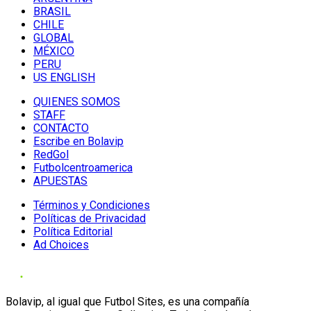
BRASIL
CHILE
GLOBAL
MÉXICO
PERU
US ENGLISH
QUIENES SOMOS
STAFF
CONTACTO
Escribe en Bolavip
RedGol
Futbolcentroamerica
APUESTAS
Términos y Condiciones
Políticas de Privacidad
Política Editorial
Ad Choices
Bolavip, al igual que Futbol Sites, es una compañía