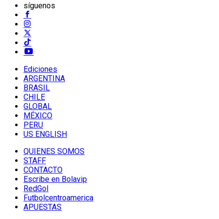
síguenos
Ediciones
ARGENTINA
BRASIL
CHILE
GLOBAL
MÉXICO
PERU
US ENGLISH
QUIENES SOMOS
STAFF
CONTACTO
Escribe en Bolavip
RedGol
Futbolcentroamerica
APUESTAS