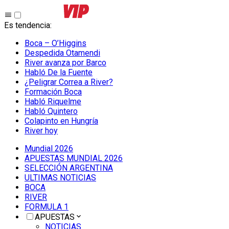
Es tendencia
:
Boca – O’Higgins
Despedida Otamendi
River avanza por Barco
Habló De la Fuente
¿Peligrar Correa a River?
Formación Boca
Habló Riquelme
Habló Quintero
Colapinto en Hungría
River hoy
Mundial 2026
APUESTAS MUNDIAL 2026
SELECCIÓN ARGENTINA
ULTIMAS NOTICIAS
BOCA
RIVER
FORMULA 1
APUESTAS
NOTICIAS