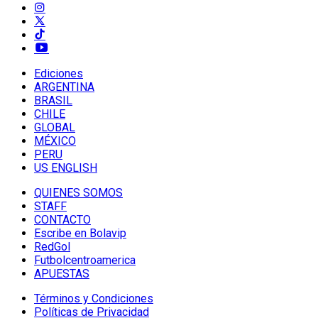
Ediciones
ARGENTINA
BRASIL
CHILE
GLOBAL
MÉXICO
PERU
US ENGLISH
QUIENES SOMOS
STAFF
CONTACTO
Escribe en Bolavip
RedGol
Futbolcentroamerica
APUESTAS
Términos y Condiciones
Políticas de Privacidad