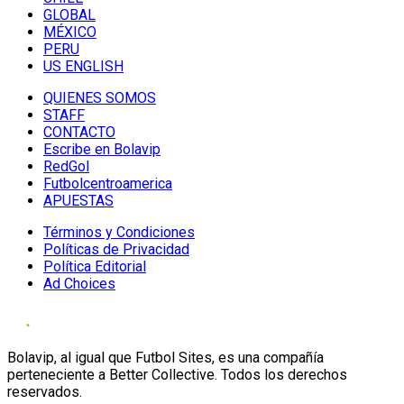
GLOBAL
MÉXICO
PERU
US ENGLISH
QUIENES SOMOS
STAFF
CONTACTO
Escribe en Bolavip
RedGol
Futbolcentroamerica
APUESTAS
Términos y Condiciones
Políticas de Privacidad
Política Editorial
Ad Choices
Bolavip, al igual que Futbol Sites, es una compañía
perteneciente a Better Collective. Todos los derechos
reservados.