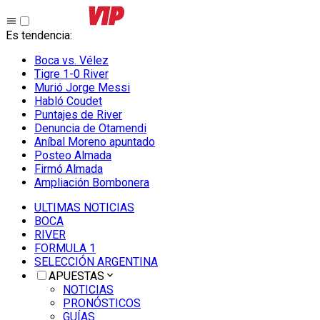
Es tendencia
:
Boca vs. Vélez
Tigre 1-0 River
Murió Jorge Messi
Habló Coudet
Puntajes de River
Denuncia de Otamendi
Aníbal Moreno apuntado
Posteo Almada
Firmó Almada
Ampliación Bombonera
ULTIMAS NOTICIAS
BOCA
RIVER
FORMULA 1
SELECCIÓN ARGENTINA
APUESTAS
NOTICIAS
PRONÓSTICOS
GUÍAS