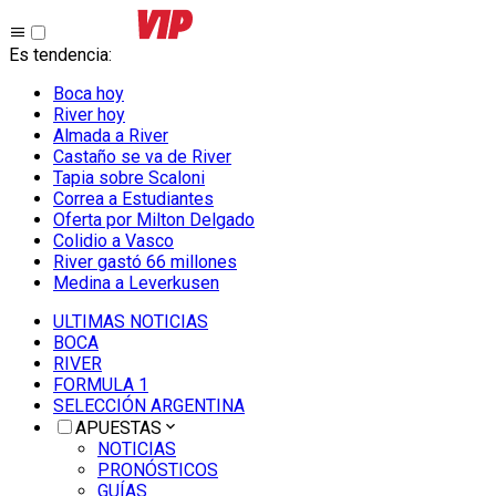
Es tendencia
:
Boca hoy
River hoy
Almada a River
Castaño se va de River
Tapia sobre Scaloni
Correa a Estudiantes
Oferta por Milton Delgado
Colidio a Vasco
River gastó 66 millones
Medina a Leverkusen
ULTIMAS NOTICIAS
BOCA
RIVER
FORMULA 1
SELECCIÓN ARGENTINA
APUESTAS
NOTICIAS
PRONÓSTICOS
GUÍAS