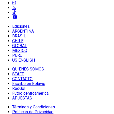
Ediciones
ARGENTINA
BRASIL
CHILE
GLOBAL
MÉXICO
PERU
US ENGLISH
QUIENES SOMOS
STAFF
CONTACTO
Escribe en Bolavip
RedGol
Futbolcentroamerica
APUESTAS
Términos y Condiciones
Políticas de Privacidad