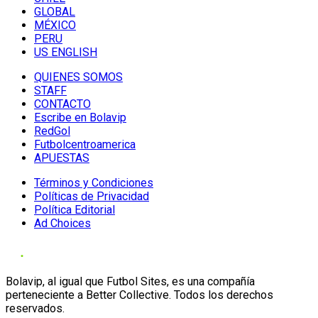
GLOBAL
MÉXICO
PERU
US ENGLISH
QUIENES SOMOS
STAFF
CONTACTO
Escribe en Bolavip
RedGol
Futbolcentroamerica
APUESTAS
Términos y Condiciones
Políticas de Privacidad
Política Editorial
Ad Choices
Bolavip, al igual que Futbol Sites, es una compañía
perteneciente a Better Collective. Todos los derechos
reservados.