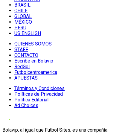
BRASIL
CHILE
GLOBAL
MÉXICO
PERU
US ENGLISH
QUIENES SOMOS
STAFF
CONTACTO
Escribe en Bolavip
RedGol
Futbolcentroamerica
APUESTAS
Términos y Condiciones
Políticas de Privacidad
Política Editorial
Ad Choices
Bolavip, al igual que Futbol Sites, es una compañía