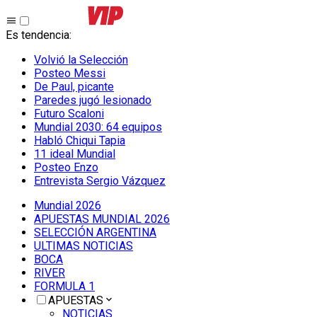
Es tendencia
:
Volvió la Selección
Posteo Messi
De Paul, picante
Paredes jugó lesionado
Futuro Scaloni
Mundial 2030: 64 equipos
Habló Chiqui Tapia
11 ideal Mundial
Posteo Enzo
Entrevista Sergio Vázquez
Mundial 2026
APUESTAS MUNDIAL 2026
SELECCIÓN ARGENTINA
ULTIMAS NOTICIAS
BOCA
RIVER
FORMULA 1
APUESTAS
NOTICIAS