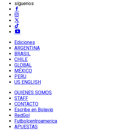
síguenos
Ediciones
ARGENTINA
BRASIL
CHILE
GLOBAL
MÉXICO
PERU
US ENGLISH
QUIENES SOMOS
STAFF
CONTACTO
Escribe en Bolavip
RedGol
Futbolcentroamerica
APUESTAS