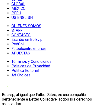
GLOBAL
MÉXICO
PERU
US ENGLISH
QUIENES SOMOS
STAFF
CONTACTO
Escribe en Bolavip
RedGol
Futbolcentroamerica
APUESTAS
Términos y Condiciones
Políticas de Privacidad
Política Editorial
Ad Choices
Bolavip, al igual que Futbol Sites, es una compañía
perteneciente a Better Collective. Todos los derechos
reservados.