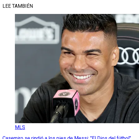
LEE TAMBIÉN
MLS
Casemiro se rindió a los pies de Messi: "El Dios del fútbol"