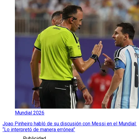
Mundial 2026
Joao Pinheiro habló de su discusión con Messi en el Mundial:
“Lo interpretó de manera errónea”
Publicidad