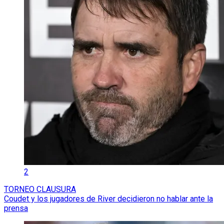
2
TORNEO CLAUSURA
Coudet y los jugadores de River decidieron no hablar ante la
prensa