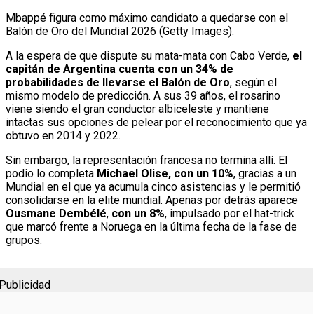
Mbappé figura como máximo candidato a quedarse con el
Balón de Oro del Mundial 2026 (Getty Images).
A la espera de que dispute su mata-mata con Cabo Verde,
el
capitán de Argentina cuenta con un 34% de
probabilidades de llevarse el Balón de Oro
, según el
mismo modelo de predicción. A sus 39 años, el rosarino
viene siendo el gran conductor albiceleste y mantiene
intactas sus opciones de pelear por el reconocimiento que ya
obtuvo en 2014 y 2022.
Sin embargo, la representación francesa no termina allí. El
podio lo completa
Michael Olise, con un 10%
, gracias a un
Mundial en el que ya acumula cinco asistencias y le permitió
consolidarse en la elite mundial. Apenas por detrás aparece
Ousmane Dembélé
,
con un 8%
, impulsado por el hat-trick
que marcó frente a Noruega en la última fecha de la fase de
grupos.
Publicidad