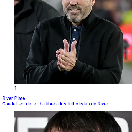
1
River Plate
Coudet les dio el día libre a los futbolistas de River