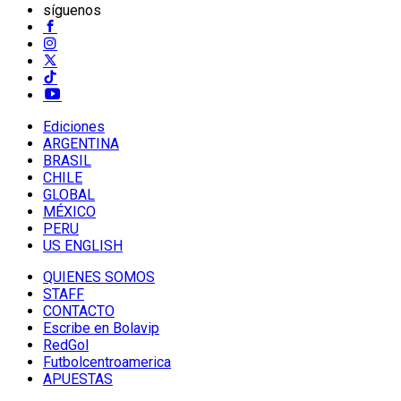
síguenos
Ediciones
ARGENTINA
BRASIL
CHILE
GLOBAL
MÉXICO
PERU
US ENGLISH
QUIENES SOMOS
STAFF
CONTACTO
Escribe en Bolavip
RedGol
Futbolcentroamerica
APUESTAS