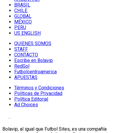
BRASIL
CHILE
GLOBAL
MÉXICO
PERU
US ENGLISH
QUIENES SOMOS
STAFF
CONTACTO
Escribe en Bolavip
RedGol
Futbolcentroamerica
APUESTAS
Términos y Condiciones
Políticas de Privacidad
Política Editorial
Ad Choices
Bolavip, al igual que Futbol Sites, es una compañía