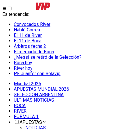
Es tendencia
:
Convocados River
Habló Correa
El 11 de River
El 11 de Boca
Árbitros fecha 2
El mercado de Boca
¿Messi se retiró de la Selección?
Boca hoy
River hoy
PF Juanfer con Bolavip
Mundial 2026
APUESTAS MUNDIAL 2026
SELECCIÓN ARGENTINA
ULTIMAS NOTICIAS
BOCA
RIVER
FORMULA 1
APUESTAS
NOTICIAS