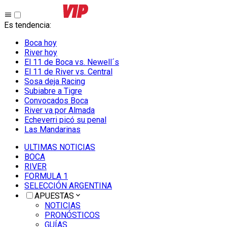
Es tendencia
:
Boca hoy
River hoy
El 11 de Boca vs. Newell´s
El 11 de River vs. Central
Sosa deja Racing
Subiabre a Tigre
Convocados Boca
River va por Almada
Echeverri picó su penal
Las Mandarinas
ULTIMAS NOTICIAS
BOCA
RIVER
FORMULA 1
SELECCIÓN ARGENTINA
APUESTAS
NOTICIAS
PRONÓSTICOS
GUÍAS