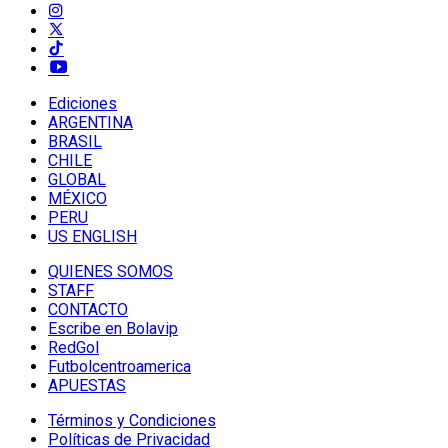
Ediciones
ARGENTINA
BRASIL
CHILE
GLOBAL
MÉXICO
PERU
US ENGLISH
QUIENES SOMOS
STAFF
CONTACTO
Escribe en Bolavip
RedGol
Futbolcentroamerica
APUESTAS
Términos y Condiciones
Políticas de Privacidad