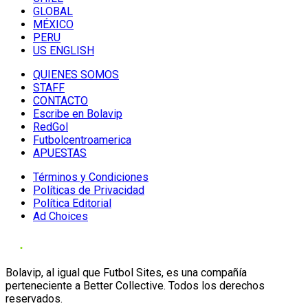
GLOBAL
MÉXICO
PERU
US ENGLISH
QUIENES SOMOS
STAFF
CONTACTO
Escribe en Bolavip
RedGol
Futbolcentroamerica
APUESTAS
Términos y Condiciones
Políticas de Privacidad
Política Editorial
Ad Choices
Bolavip, al igual que Futbol Sites, es una compañía
perteneciente a Better Collective. Todos los derechos
reservados.