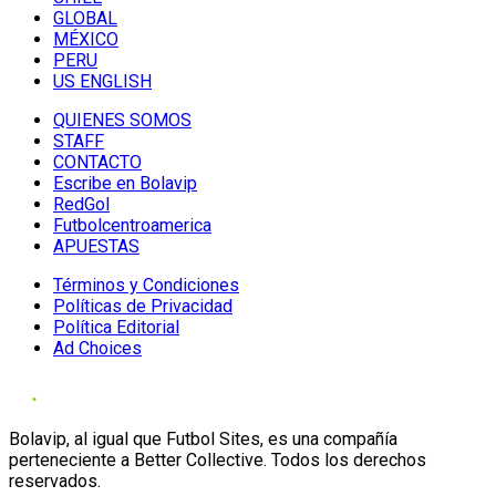
GLOBAL
MÉXICO
PERU
US ENGLISH
QUIENES SOMOS
STAFF
CONTACTO
Escribe en Bolavip
RedGol
Futbolcentroamerica
APUESTAS
Términos y Condiciones
Políticas de Privacidad
Política Editorial
Ad Choices
Bolavip, al igual que Futbol Sites, es una compañía
perteneciente a Better Collective. Todos los derechos
reservados.