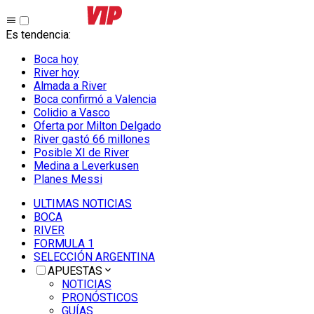
Es tendencia
:
Boca hoy
River hoy
Almada a River
Boca confirmó a Valencia
Colidio a Vasco
Oferta por Milton Delgado
River gastó 66 millones
Posible XI de River
Medina a Leverkusen
Planes Messi
ULTIMAS NOTICIAS
BOCA
RIVER
FORMULA 1
SELECCIÓN ARGENTINA
APUESTAS
NOTICIAS
PRONÓSTICOS
GUÍAS