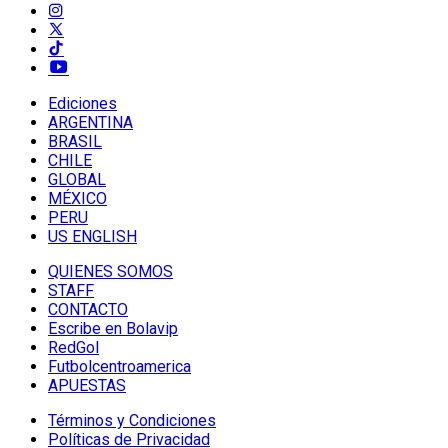
Ediciones
ARGENTINA
BRASIL
CHILE
GLOBAL
MÉXICO
PERU
US ENGLISH
QUIENES SOMOS
STAFF
CONTACTO
Escribe en Bolavip
RedGol
Futbolcentroamerica
APUESTAS
Términos y Condiciones
Políticas de Privacidad