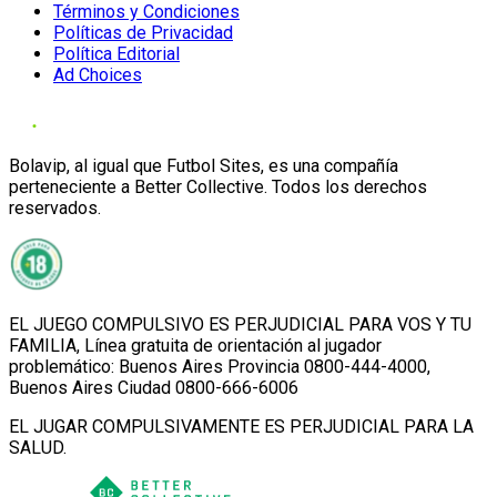
Términos y Condiciones
Políticas de Privacidad
Política Editorial
Ad Choices
Bolavip, al igual que Futbol Sites, es una compañía
perteneciente a Better Collective. Todos los derechos
reservados.
EL JUEGO COMPULSIVO ES PERJUDICIAL PARA VOS Y TU
FAMILIA, Línea gratuita de orientación al jugador
problemático: Buenos Aires Provincia 0800-444-4000,
Buenos Aires Ciudad 0800-666-6006
EL JUGAR COMPULSIVAMENTE ES PERJUDICIAL PARA LA
SALUD.