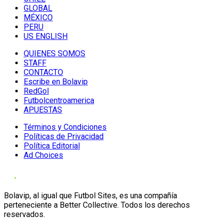
GLOBAL
MÉXICO
PERU
US ENGLISH
QUIENES SOMOS
STAFF
CONTACTO
Escribe en Bolavip
RedGol
Futbolcentroamerica
APUESTAS
Términos y Condiciones
Políticas de Privacidad
Política Editorial
Ad Choices
Bolavip, al igual que Futbol Sites, es una compañía
perteneciente a Better Collective. Todos los derechos
reservados.