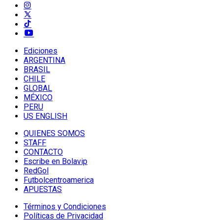
Ediciones
ARGENTINA
BRASIL
CHILE
GLOBAL
MÉXICO
PERU
US ENGLISH
QUIENES SOMOS
STAFF
CONTACTO
Escribe en Bolavip
RedGol
Futbolcentroamerica
APUESTAS
Términos y Condiciones
Políticas de Privacidad