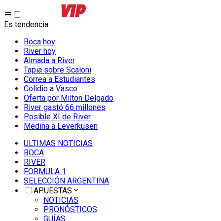
Es tendencia
:
Boca hoy
River hoy
Almada a River
Tapia sobre Scaloni
Correa a Estudiantes
Colidio a Vasco
Oferta por Milton Delgado
River gastó 66 millones
Posible XI de River
Medina a Leverkusen
ULTIMAS NOTICIAS
BOCA
RIVER
FORMULA 1
SELECCIÓN ARGENTINA
APUESTAS
NOTICIAS
PRONÓSTICOS
GUÍAS