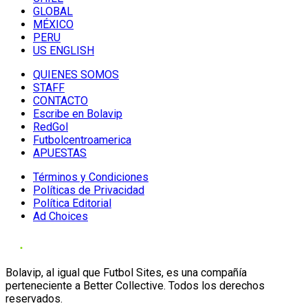
GLOBAL
MÉXICO
PERU
US ENGLISH
QUIENES SOMOS
STAFF
CONTACTO
Escribe en Bolavip
RedGol
Futbolcentroamerica
APUESTAS
Términos y Condiciones
Políticas de Privacidad
Política Editorial
Ad Choices
Bolavip, al igual que Futbol Sites, es una compañía
perteneciente a Better Collective. Todos los derechos
reservados.