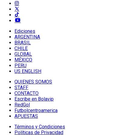
Ediciones
ARGENTINA
BRASIL
CHILE
GLOBAL
MÉXICO
PERU
US ENGLISH
QUIENES SOMOS
STAFF
CONTACTO
Escribe en Bolavip
RedGol
Futbolcentroamerica
APUESTAS
Términos y Condiciones
Políticas de Privacidad