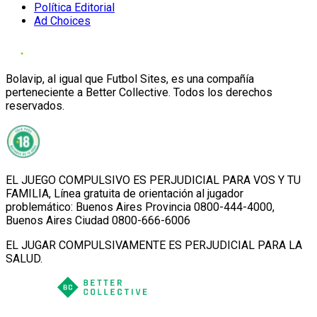
Política Editorial
Ad Choices
Bolavip, al igual que Futbol Sites, es una compañía
perteneciente a Better Collective. Todos los derechos
reservados.
EL JUEGO COMPULSIVO ES PERJUDICIAL PARA VOS Y TU
FAMILIA, Línea gratuita de orientación al jugador
problemático: Buenos Aires Provincia 0800-444-4000,
Buenos Aires Ciudad 0800-666-6006
EL JUGAR COMPULSIVAMENTE ES PERJUDICIAL PARA LA
SALUD.