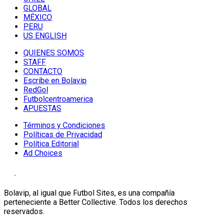
GLOBAL
MÉXICO
PERU
US ENGLISH
QUIENES SOMOS
STAFF
CONTACTO
Escribe en Bolavip
RedGol
Futbolcentroamerica
APUESTAS
Términos y Condiciones
Políticas de Privacidad
Política Editorial
Ad Choices
Bolavip, al igual que Futbol Sites, es una compañía
perteneciente a Better Collective. Todos los derechos
reservados.