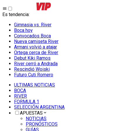
Es tendencia
:
Gimnasia vs. River
Boca hoy
Convocados Boca
Nueva camiseta River
Armani volvió a atajar
Ortega cerca de River
Debut Kiki Ramos
River cerró a Andrada
Rescindió Woiski
Futuro Cuti Romero
ULTIMAS NOTICIAS
BOCA
RIVER
FORMULA 1
SELECCIÓN ARGENTINA
APUESTAS
NOTICIAS
PRONÓSTICOS
GUÍAS