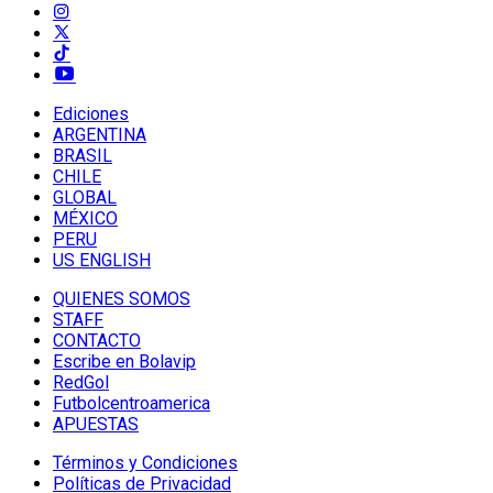
Ediciones
ARGENTINA
BRASIL
CHILE
GLOBAL
MÉXICO
PERU
US ENGLISH
QUIENES SOMOS
STAFF
CONTACTO
Escribe en Bolavip
RedGol
Futbolcentroamerica
APUESTAS
Términos y Condiciones
Políticas de Privacidad