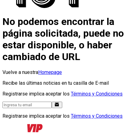
No podemos encontrar la
página solicitada, puede no
estar disponible, o haber
cambiado de URL
Vuelve a nuestra
Homepage
Recibe las últimas noticias en tu casilla de E-mail
Registrarse implica aceptar los
Términos y Condiciones
Registrarse implica aceptar los
Términos y Condiciones