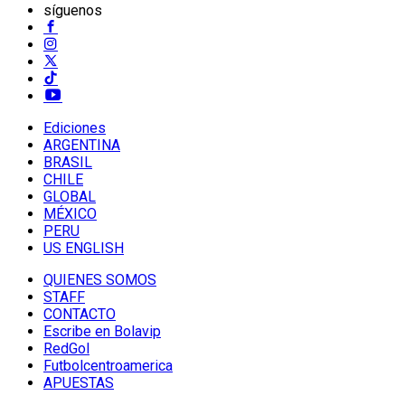
síguenos
Ediciones
ARGENTINA
BRASIL
CHILE
GLOBAL
MÉXICO
PERU
US ENGLISH
QUIENES SOMOS
STAFF
CONTACTO
Escribe en Bolavip
RedGol
Futbolcentroamerica
APUESTAS