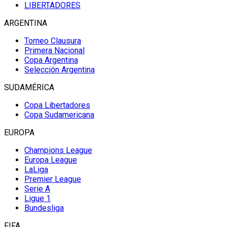
LIBERTADORES
ARGENTINA
Torneo Clausura
Primera Nacional
Copa Argentina
Selección Argentina
SUDAMÉRICA
Copa Libertadores
Copa Sudamericana
EUROPA
Champions League
Europa League
LaLiga
Premier League
Serie A
Ligue 1
Bundesliga
FIFA