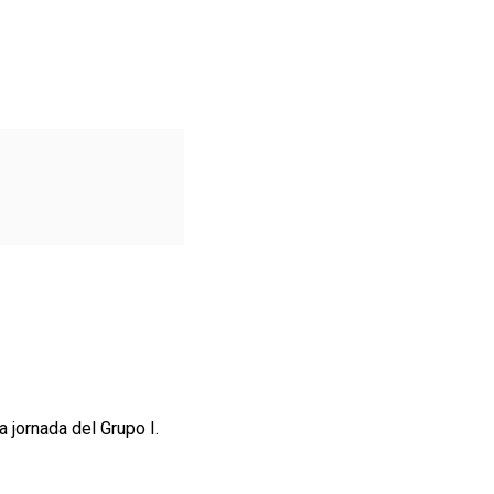
a jornada del Grupo I.