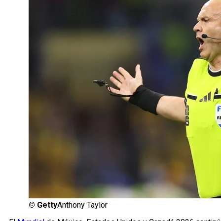
©
Getty
Anthony Taylor