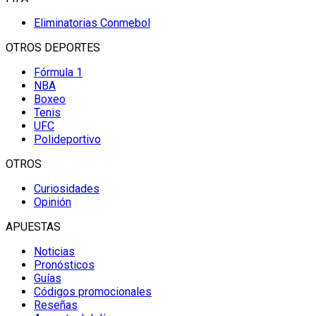
Eliminatorias Conmebol
OTROS DEPORTES
Fórmula 1
NBA
Boxeo
Tenis
UFC
Polideportivo
OTROS
Curiosidades
Opinión
APUESTAS
Noticias
Pronósticos
Guías
Códigos promocionales
Reseñas