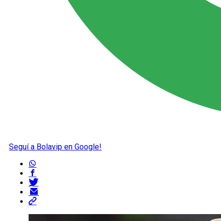
Seguí a Bolavip en Google!