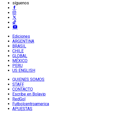
síguenos
Ediciones
ARGENTINA
BRASIL
CHILE
GLOBAL
MÉXICO
PERU
US ENGLISH
QUIENES SOMOS
STAFF
CONTACTO
Escribe en Bolavip
RedGol
Futbolcentroamerica
APUESTAS