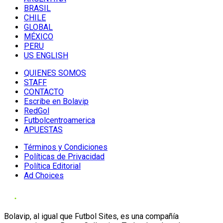
BRASIL
CHILE
GLOBAL
MÉXICO
PERU
US ENGLISH
QUIENES SOMOS
STAFF
CONTACTO
Escribe en Bolavip
RedGol
Futbolcentroamerica
APUESTAS
Términos y Condiciones
Políticas de Privacidad
Política Editorial
Ad Choices
Bolavip, al igual que Futbol Sites, es una compañía